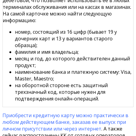
дебетовой, что позволяет использовать ее в любых
терминалах обслуживания или на кассах в магазинах.
На самой карточке можно найти следующую
информацию:
номер, состоящий из 16 цифр (бывает 19 у
дочерних карт и 13 у вариантов старого
образца);
фамилия и имя владельца;
месяц и год, до которого действителен данный
продукт;
наименование банка и платежную систему: Visa,
Master, Maestro;
на оборотной стороне есть защитный
трехзначный код, которые нужен для
подтверждения онлайн-операций.
Приобрести кредитную карту можно практически в
любом действующем банке, заказав ее выпуск при
личном присутствии или через интернет
. А также
сейчас распространены КК от сотовых операторов