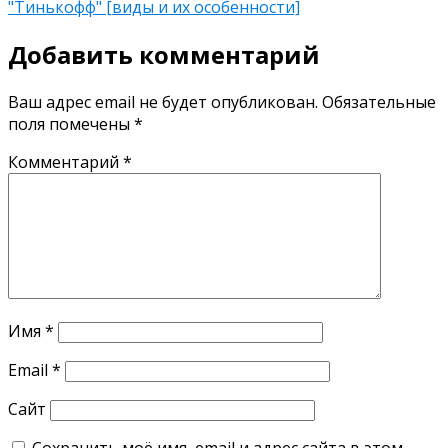
"Тинькофф" [виды и их особенности]
Добавить комментарий
Ваш адрес email не будет опубликован.
Обязательные
поля помечены
*
Комментарий
*
Имя
*
Email
*
Сайт