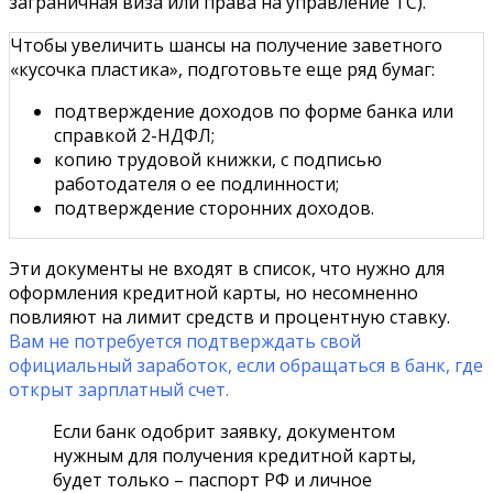
заграничная виза или права на управление ТС).
Чтобы увеличить шансы на получение заветного
«кусочка пластика», подготовьте еще ряд бумаг:
подтверждение доходов по форме банка или
справкой 2-НДФЛ;
копию трудовой книжки, с подписью
работодателя о ее подлинности;
подтверждение сторонних доходов.
Эти документы не входят в список, что нужно для
оформления кредитной карты, но несомненно
повлияют на лимит средств и процентную ставку.
Вам не потребуется подтверждать свой
официальный заработок, еcли обращаться в банк, где
открыт зарплатный счет.
Если банк одобрит заявку, документом
нужным для получения кредитной карты,
будет только – паспорт РФ и личное