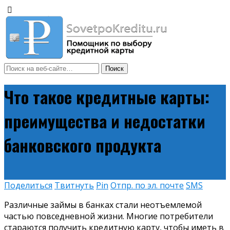
Что такое кредитные карты:
преимущества и недостатки
банковского продукта
Поделиться
Твитнуть
Pin
Отпр. по эл. почте
SMS
Различные займы в банках стали неотъемлемой
частью повседневной жизни. Многие потребители
стараются получить кредитную карту, чтобы иметь в