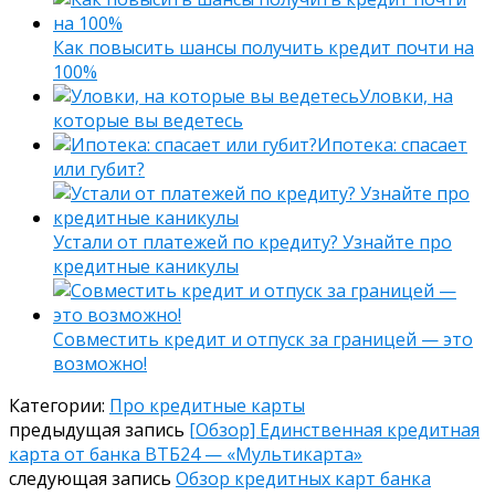
Как повысить шансы получить кредит почти на
100%
Уловки, на
которые вы ведетесь
Ипотека: спасает
или губит?
Устали от платежей по кредиту? Узнайте про
кредитные каникулы
Совместить кредит и отпуск за границей — это
возможно!
Категории:
Про кредитные карты
предыдущая запись
[Обзор] Единственная кредитная
карта от банка ВТБ24 — «Мультикарта»
следующая запись
Обзор кредитных карт банка