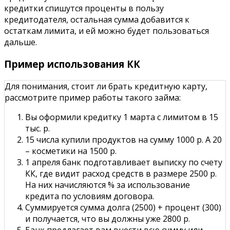
кредитки спишутся проценты в пользу
кредитодателя, остальная сумма добавится к
остаткам лимита, и ей можно будет пользоваться
дальше.
Пример использования КК
Для понимания, стоит ли брать кредитную карту,
рассмотрите пример работы такого займа:
Вы оформили кредитку 1 марта с лимитом в 15
тыс. р.
15 числа купили продуктов на сумму 1000 р. А 20
– косметики на 1500 р.
1 апреля банк подготавливает выписку по счету
КК, где видит расход средств в размере 2500 р.
На них начисляются % за использование
кредита по условиям договора.
Суммируется сумма долга (2500) + процент (300)
и получается, что вы должны уже 2800 р.
Банк предлагает вам внести всю сумму или