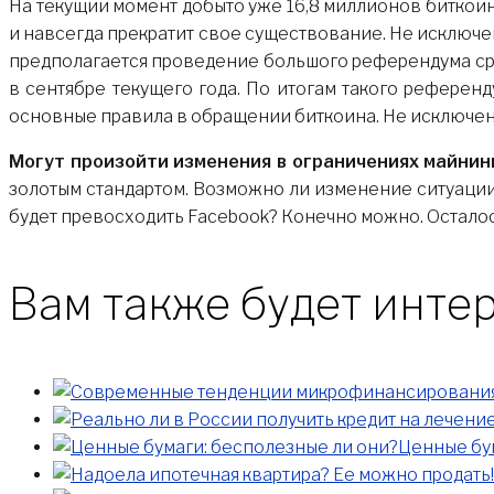
На текущий момент добыто уже 16,8 миллионов биткоин
и навсегда прекратит свое существование. Не исключен
предполагается проведение большого референдума сре
в сентябре текущего года. По итогам такого референд
основные правила в обращении биткоина. Не исключено
Могут произойти изменения в ограничениях майнинг
золотым стандартом. Возможно ли изменение ситуации 
будет превосходить Facebook? Конечно можно. Осталос
Вам также будет интер
Ценные бу