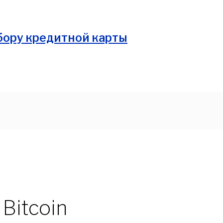
ение"
Bitcoin