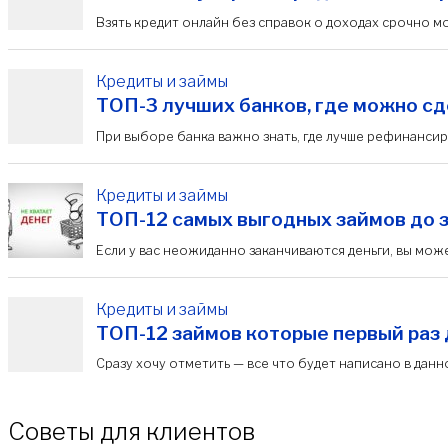
Взять кредит онлайн без справок о доходах срочно м
Кредиты и займы
ТОП-3 лучших банков, где можно с
При выборе банка важно знать, где лучше рефинансир
Кредиты и займы
ТОП-12 самых выгодных займов до за
Если у вас неожиданно заканчиваются деньги, вы может
Кредиты и займы
ТОП-12 займов которые первый раз 
Cразу хочу отметить — все что будет написано в данно
Советы для клиентов