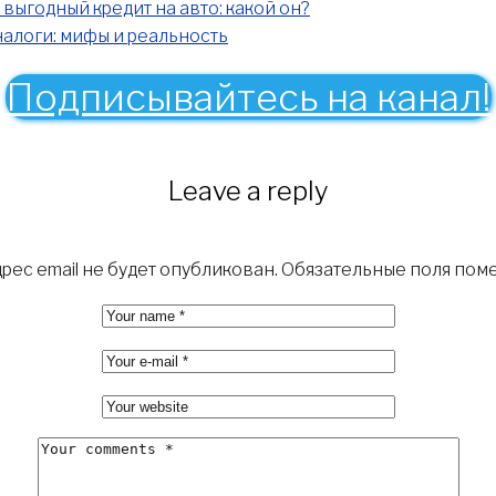
выгодный кредит на авто: какой он?
алоги: мифы и реальность
Подписывайтесь на канал!
Leave a reply
рес email не будет опубликован.
Обязательные поля пом