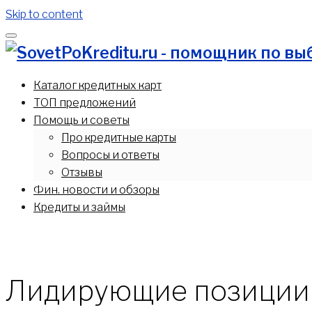
Skip to content
"Мы поможем вам выбрать лучшее кредитное предлож
Каталог кредитных карт
ТОП предложений
Помощь и советы
Про кредитные карты
Вопросы и ответы
Отзывы
Фин. новости и обзоры
Кредиты и займы
Лидирующие позиции 