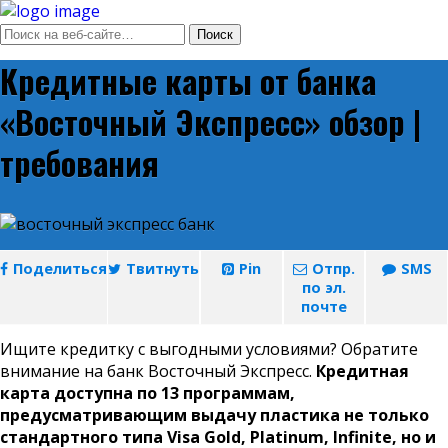
Кредитные карты от банка
«Восточный Экспресс» обзор |
требования
Поделиться
Твитнуть
Pin
Отпр.
SMS
по эл.
почте
Ищите кредитку с выгодными условиями? Обратите
внимание на банк Восточный Экспресс.
Кредитная
карта доступна по 13 программам,
предусматривающим выдачу пластика не только
стандартного типа Visa Gold, Platinum, Infinite, но и