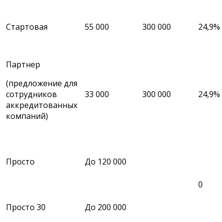
Стартовая
55 000
300 000
24,9%
Партнер
(предложение для
сотрудников
33 000
300 000
24,9%
аккредитованных
компаний)
Просто
До 120 000
0
Просто 30
До 200 000