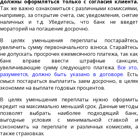
должны оформляться только с согласия клиента.
Так же важно ознакомиться с различными комиссиями,
например, за открытие счета, смс уведомления, снятие
наличных и т.д. Убедитесь, что банк не введет
мораторий на погашение досрочно.
В целях уменьшения переплаты постарайтесь
увеличить сумму первоначального взноса. Старайтесь
не допускать просрочек ежемесячного платежа, так как
банк вправе ввести штрафные санкции,
увеличивающие сумму следующего платежа.
Все это
разумеется, должно быть указано в договоре.
Ест
смысл постараться выплатить заем досрочно, в целях
экономии на выплате годовых процентов.
В целях уменьшения переплаты нужно оформить
кредит на максимально меньший срок. Данные методы
позволят выбрать наиболее подходящий банк,
выгодные условия с минимальной ставкой и
сэкономить на переплате и различных комиссиях, а
также страховках.