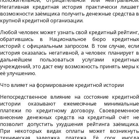
положительной, отрицательной или нейтральной.
Негативная кредитная история практически лишает
возможности заёмщика получить денежные средства в
крупной кредитной организации.
Любой человек может узнать свой кредитный рейтинг,
обратившись в Национальное бюро кредитных
историй с официальным запросом. В том случае, если
история оказалась негативной, а человек планирует в
дальнейшем пользоваться услугами кредитных
учреждений, это даст ему возможность принять меры к
её улучшению.
Что влияет на формирование кредитной истории
Непосредственное влияние на состояние кредитной
истории оказывают ежемесячные минимальные
платежи по кредитному договору. Своевременное
внесение денежных средств на кредитный счёт не
позволит допустить ухудшения рейтинга заёмщика.
При некоторых видах оплаты может возникнуть
техническая задержка платежа. Её срок иногда