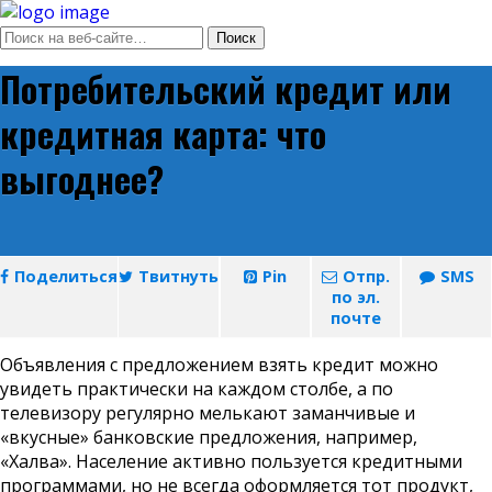
Потребительский кредит или
кредитная карта: что
выгоднее?
Поделиться
Твитнуть
Pin
Отпр.
SMS
по эл.
почте
Объявления с предложением взять кредит можно
увидеть практически на каждом столбе, а по
телевизору регулярно мелькают заманчивые и
«вкусные» банковские предложения, например,
«Халва». Население активно пользуется кредитными
программами, но не всегда оформляется тот продукт,