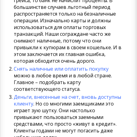
грейса, то банк не начислит проценты. В
большинстве случаев льготный период
распространяется только на безналичные
операции. Изначально карты и должны
использоваться для оплаты торговых
транзакций. Наши сограждане часто же
снимают наличные, потому что они
привыкли к купюрам в своем кошельке. И в
этом заключается их главная ошибка,
которая обходится очень дорого.
Снять наличные или оплатить покупку
можно в любое время и в любой стране.
Главное – подобрать карту
соответствующего статуса.
Деньги, внесенные на счет, вновь доступны
клиенту
. Но со многими заемщиками это
играет зую шутку. Они настолько
привыкают пользоваться заемными
средствами, что просто «живут в кредит».
Клиенты годами не могут погасить даже