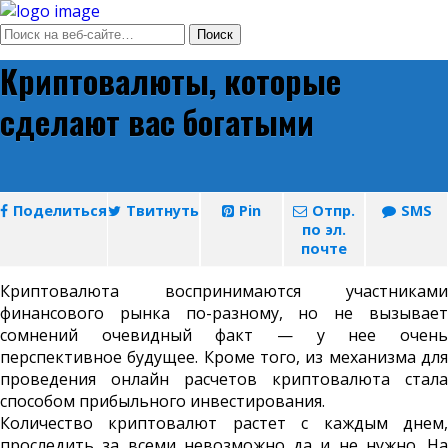
Криптовалюты, которые
сделают вас богатыми
Поделиться
Твитнуть
Pin
Отпр.
SMS
по эл.
почте
Криптовалюта воспринимаются участниками
финансового рынка по-разному, но не вызывает
сомнений очевидный факт — у нее очень
перспективное будущее. Кроме того, из механизма для
проведения онлайн расчетов криптовалюта стала
способом прибыльного инвестирования.
Количество криптовалют растет с каждым днем,
проследить за всеми невозможно да и не нужно. На