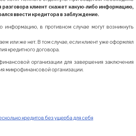
я разговора клиент скажет какую-либо информацию,
ался ввести кредитора в заблуждение.
ю информацию, в противном случае могут возникнуть
аем или же нет. В том случае, если клиент уже оформлял
опия кредитного договора.
 финансовой организации для завершения заключения
ния микрофинансовой организации.
есколько кредитов без ущерба для себя