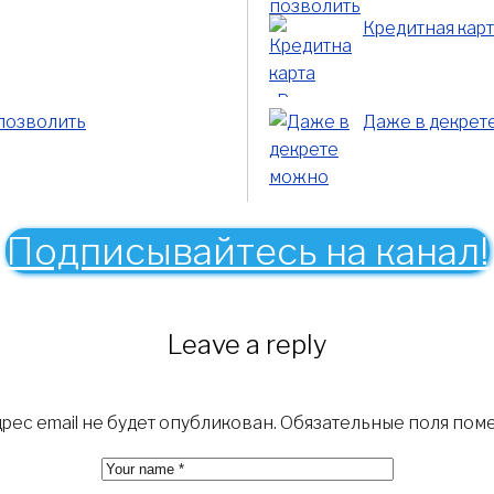
Кредитная карт
 позволить
Даже в декрете
Подписывайтесь на канал!
Leave a reply
рес email не будет опубликован.
Обязательные поля пом