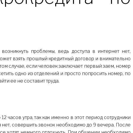
 возникнуть проблемы, ведь доступа в интернет нет,
 может взять прошлый кредитный договор и внимательно
 том случае, если человек заключает первый заем, номер
осетить одно из отделений и просто попросить номер, по
ти ее не составит труда.
12 часов утра, так как именно в этот период сотрудники
 нет, совершить звонок необходимо до 9 вечера. После
 все хотят немного отдохнуть. При общении необходимо