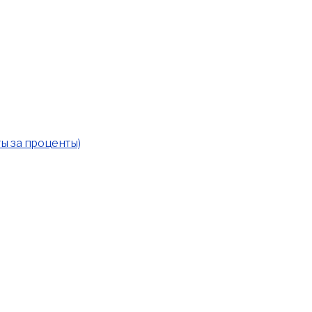
ы за проценты)