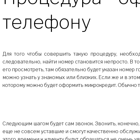
телефону
Для того чтобы совершить такую процедуру, необход
следовательно, найти номер становится непросто. В т
его просмотреть, там обязательно будет указан номер г
можно узнать у знакомых или близких. Если же и в этом
которому можно будет оформить микрокредит. Обычно та
Следующим шагом будет сам звонок. Звонить, конечно, м
еще не совсем уставшие и смогут качественно обслужи
этого времени к клиенту будут обращаться не очень у