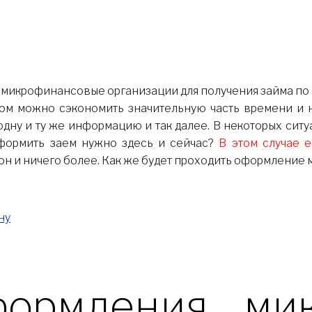
азом можно сэкономить значительную часть времени и 
одну и ту же информацию и так далее. В некоторых сит
 оформить заем нужно здесь и сейчас?
В этом случае 
он и ничего более. Как же будет проходить оформление
ну
формления мик