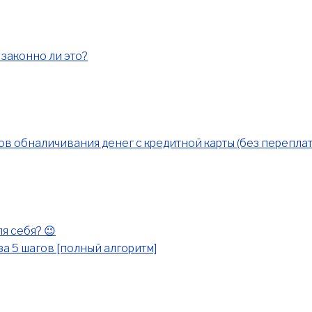
законно ли это?
ов обналичивания денег с кредитной карты (без переплат
я себя? 😉
за 5 шагов [полный алгоритм]