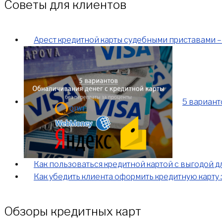
Советы для клиентов
Арест кредитной карты судебными приставами – 
5 вариант
Как пользоваться кредитной картой с выгодой дл
Как убедить клиента оформить кредитную карту 
Обзоры кредитных карт