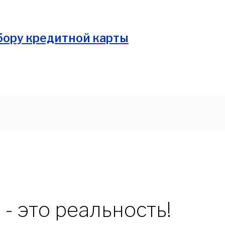
ение"
 - это реальность!