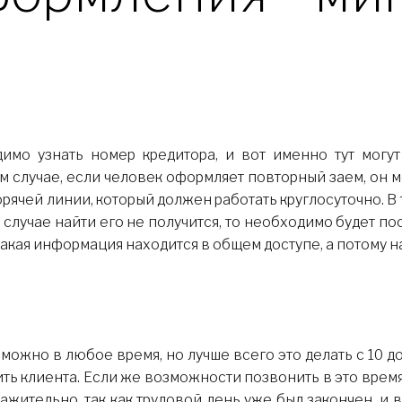
имо узнать номер кредитора, и вот именно тут могут
ом случае, если человек оформляет повторный заем, он
орячей линии, который должен работать круглосуточно. В
 случае найти его не получится, то необходимо будет п
кая информация находится в общем доступе, а потому най
ожно в любое время, но лучше всего это делать с 10 до 
ть клиента. Если же возможности позвонить в это время
важительно, так как трудовой день уже был закончен, и