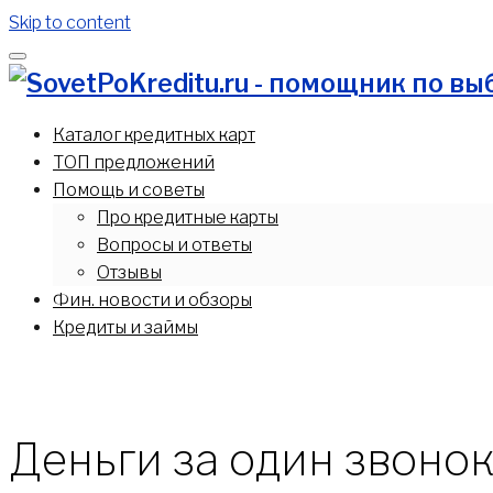
Skip to content
"Мы поможем вам выбрать лучшее кредитное предлож
Каталог кредитных карт
ТОП предложений
Помощь и советы
Про кредитные карты
Вопросы и ответы
Отзывы
Фин. новости и обзоры
Кредиты и займы
Деньги за один звонок