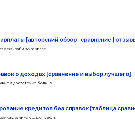
рплаты [авторский обзор | сравнение | отзыв
 взять займ до зарплат...
авок о доходах [сравнение и выбор лучшего]
ожно в достаточно большо...
ование кредитов без справок [таблица сравн
банках, занимающихся рефи...