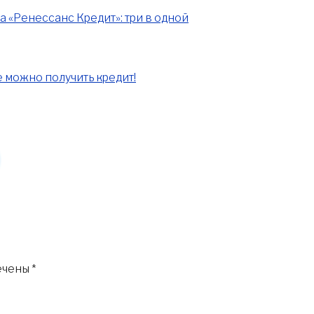
а «Ренессанс Кредит»: три в одной
 можно получить кредит!
ечены
*