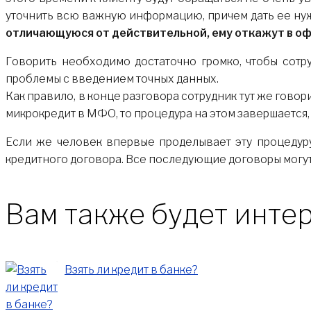
уточнить всю важную информацию, причем дать ее ну
отличающуюся от действительной, ему откажут в оф
Говорить необходимо достаточно громко, чтобы сот
проблемы с введением точных данных.
Как правило, в конце разговора сотрудник тут же говор
микрокредит в МФО, то процедура на этом завершается, 
Если же человек впервые проделывает эту процедур
кредитного договора. Все последующие договоры могу
Вам также будет интер
Взять ли кредит в банке?