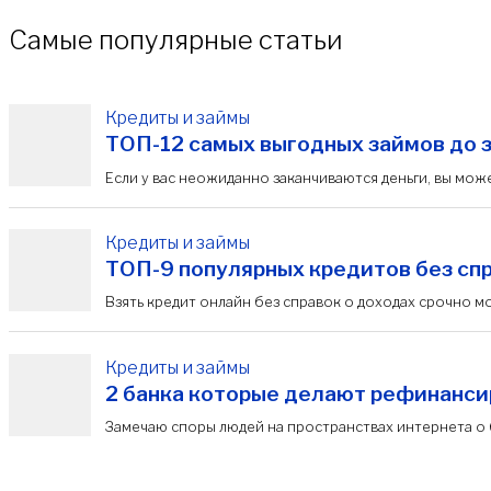
Самые популярные статьи
Кредиты и займы
ТОП-12 самых выгодных займов до за
Если у вас неожиданно заканчиваются деньги, вы может
Кредиты и займы
ТОП-9 популярных кредитов без спр
Взять кредит онлайн без справок о доходах срочно м
Кредиты и займы
2 банка которые делают рефинансир
Замечаю споры людей на пространствах интернета о 