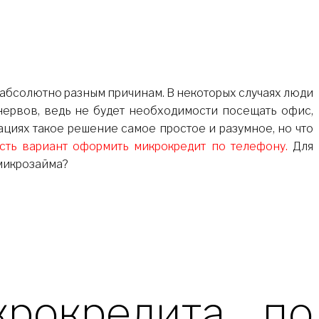
нервов, ведь не будет необходимости посещать офис,
уациях такое решение самое простое и разумное, но что
есть вариант оформить микрокредит по телефону.
Для
 микрозайма?
рокредита по