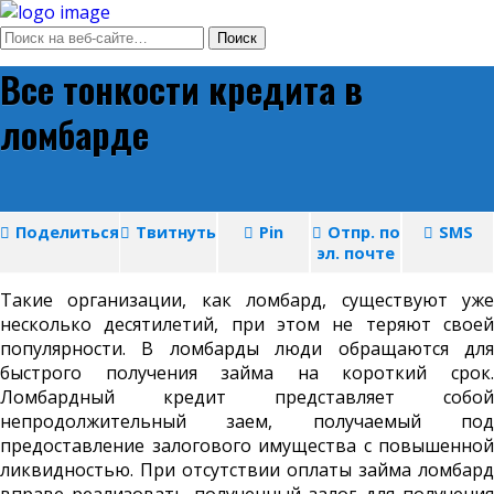
Все тонкости кредита в
ломбарде
Поделиться
Твитнуть
Pin
Отпр. по
SMS
эл. почте
Такие организации, как ломбард, существуют уже
несколько десятилетий, при этом не теряют своей
популярности. В ломбарды люди обращаются для
быстрого получения займа на короткий срок.
Ломбардный кредит представляет собой
непродолжительный заем, получаемый под
предоставление залогового имущества с повышенной
ликвидностью. При отсутствии оплаты займа ломбард