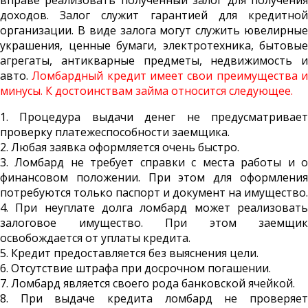
вправе реализовать полученный залог для получения
доходов. Залог служит гарантией для кредитной
организации. В виде залога могут служить ювелирные
украшения, ценные бумаги, электротехника, бытовые
агрегаты, антикварные предметы, недвижимость и
авто.
Ломбардный кредит имеет свои преимущества 
минусы. К достоинствам займа относится следующее.
1. Процедура выдачи денег не предусматривает
проверку платежеспособности заемщика.
2. Любая заявка оформляется очень быстро.
3. Ломбард не требует справки с места работы и о
финансовом положении. При этом для оформления
потребуются только паспорт и документ на имущество.
4. При неуплате долга ломбард может реализовать
залоговое имущество. При этом заемщик
освобождается от уплаты кредита.
5. Кредит предоставляется без выяснения цели.
6. Отсутствие штрафа при досрочном погашении.
7. Ломбард является своего рода банковской ячейкой.
8. При выдаче кредита ломбард не проверяет