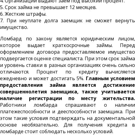
4. Организации выдают заем под высокий процент.
5. Срок займа не превышает 12 месяцев.
6. Жесткие штрафы.
7. При неуплате долга заемщик не сможет вернуть
имущество.
Ломбард по закону является юридическим лицом,
которое выдает краткосрочные займы. Перед
оформлением договора предоставляемое имущество
подвергается оценке специалиста. При этом срок займа
и уровень ставки в разных организациях очень сильно
отличаются. Процент по кредиту вычисляется
ежедневно и может достигать 5%.
Главным условием
предоставления займа является достижение
совершеннолетия заемщика, также учитывается
наличие регистрации по месту жительства.
Работники ломбарда спрашивают о наличии
платежеспособности и дееспособности заемщика. При
этом такие условия подтверждать на документальной
основе необязательно. Для получения кредита в
ломбарде стоит соблюдать несколько условий.