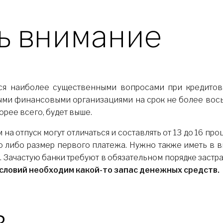
ть внимание
ся наиболее существенными вопросами при кредитов
ми финансовыми организациями на срок не более восьм
корее всего, будет выше.
а отпуск могут отличаться и составлять от 13 до 16 пр
либо размер первого платежа. Нужно также иметь в ви
. Зачастую банки требуют в обязательном порядке застра
условий необходим какой-то запас денежных средств.
в