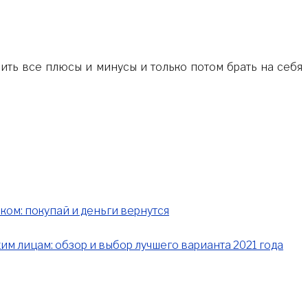
сить все плюсы и минусы и только потом брать на себя
ком: покупай и деньги вернутся
им лицам: обзор и выбор лучшего варианта 2021 года