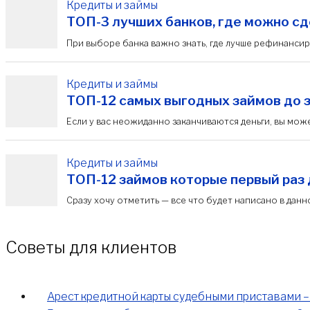
Кредиты и займы
ТОП-3 лучших банков, где можно с
При выборе банка важно знать, где лучше рефинансир
Кредиты и займы
ТОП-12 самых выгодных займов до за
Если у вас неожиданно заканчиваются деньги, вы может
Кредиты и займы
ТОП-12 займов которые первый раз 
Cразу хочу отметить — все что будет написано в данно
Советы для клиентов
Арест кредитной карты судебными приставами – 