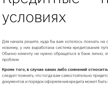
условиях
Для начала решите, куда бы вам хотелось поехать на о
новинку, у них выработана система кредитования пут
Обычно клиенту не нужно обращаться в банк лично, э
проблем.
Кроме того, в случае каких либо сомнений относит
следует помнить, что тогда вам самостоятельно придетс
документов и порядок оформления кредита может быть с