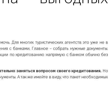
омочь. Для многих туристических агентств это уже не в
ения с банками. Главное – собрать нужные документы.
ерации по кредитованию напрямую с банком обычно без
ятельно заняться вопросом своего кредитования.
Но
кументы. А так же имейте в виду, что пакет необходимых