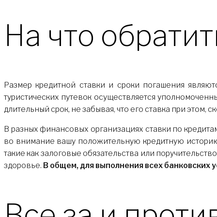
На что обрати
Размер кредитной ставки и сроки погашения являют
туристических путевок осуществляется уполномоченны
длительный срок, не забывая, что его ставка при этом, с
В разных финансовых организациях ставки по кредитам н
во внимание вашу положительную кредитную историю 
такие как залоговые обязательства или поручительство
здоровье.
В общем, для выполнения всех банковских 
Все за и проти