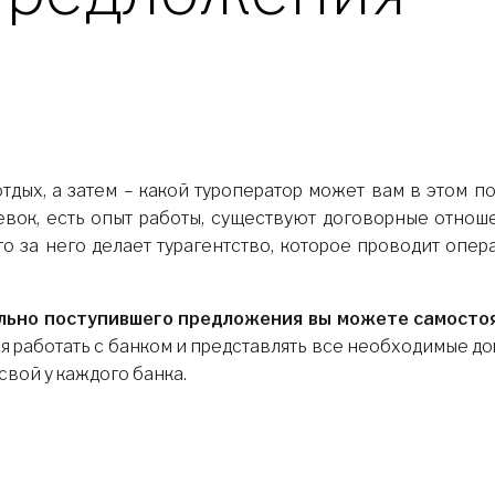
тдых, а затем – какой туроператор может вам в этом п
евок, есть опыт работы, существуют договорные отнош
то за него делает турагентство, которое проводит оп
ельно поступившего предложения вы можете самосто
я работать с банком и представлять все необходимые до
вой у каждого банка.