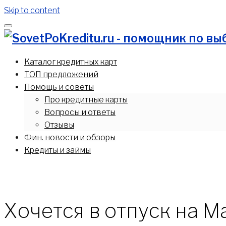
Skip to content
"Мы поможем вам выбрать лучшее кредитное предлож
Каталог кредитных карт
ТОП предложений
Помощь и советы
Про кредитные карты
Вопросы и ответы
Отзывы
Фин. новости и обзоры
Кредиты и займы
Хочется в отпуск на 