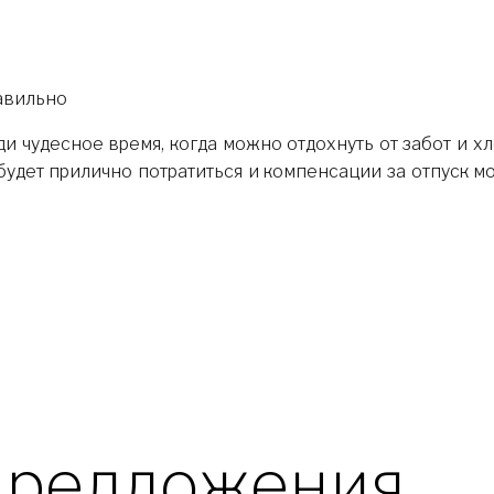
будет прилично потратиться и компенсации за отпуск м
предложения 